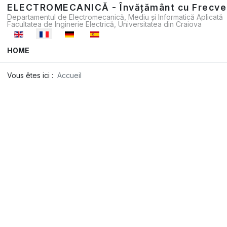
ELECTROMECANICĂ - Învățământ cu Frecve
Departamentul de Electromecanică, Mediu și Informatică Aplicată
Facultatea de Inginerie Electrică, Universitatea din Craiova
Sélectionnez votre langue
HOME
Vous êtes ici :
Accueil