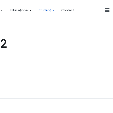
Educațional
Studenți
Contact
22