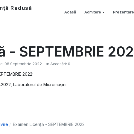
nță Redusă
Acasă
Admitere
Prezentare
ă - SEPTEMBRIE 20
are: 08 Septembrie 2022
Accesări: 0
SEPTEMBRIE 2022:
.2022, Laboratorul de Micromașini
vire
Examen Licență - SEPTEMBRIE 2022