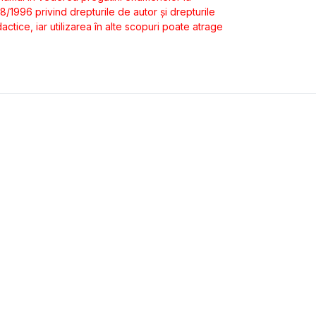
 8/1996 privind drepturile de autor şi drepturile
ctice, iar utilizarea în alte scopuri poate atrage