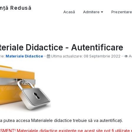
nță Redusă
Acasă
Admitere
Prezentare
eriale Didactice - Autentificare
ie:
Materiale Didactice
Ultima actualizare: 08 Septembrie 2022
A
a putea accesa Materialele didactice trebuie să va autentificați.
MENT! Materialele didactice existente pe acest site pot fi utilizate