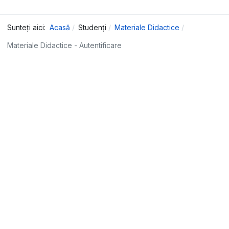
Sunteți aici:
Acasă
Studenți
Materiale Didactice
Materiale Didactice - Autentificare