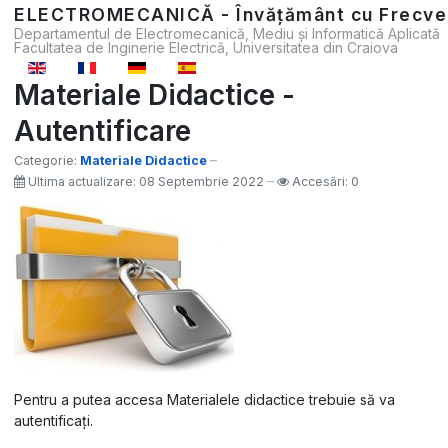
ELECTROMECANICĂ - Învățământ cu Frecve
Departamentul de Electromecanică, Mediu și Informatică Aplicată
Facultatea de Inginerie Electrică, Universitatea din Craiova
Selectați limba dvs
Materiale Didactice -
Autentificare
Categorie:
Materiale Didactice
Ultima actualizare: 08 Septembrie 2022
Accesări: 0
Pentru a putea accesa Materialele didactice trebuie să va
autentificați.