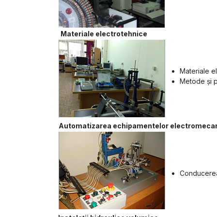
Materiale electrotehnice
Materiale e
Metode şi 
Automatizarea echipamentelor electromeca
Conducerea