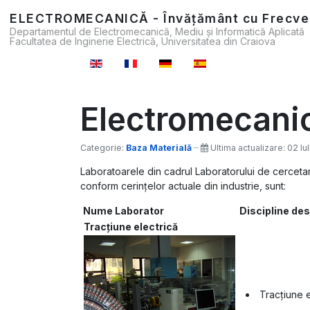
ELECTROMECANICĂ - Învățământ cu Frecve
Departamentul de Electromecanică, Mediu și Informatică Aplicată
Facultatea de Inginerie Electrică, Universitatea din Craiova
Selectați limba dvs
Electromecanic
Categorie:
Baza Materială
Ultima actualizare: 02 I
Laboratoarele din cadrul Laboratorului de cercet
conform cerinţelor actuale din industrie, sunt:
Nume Laborator
Discipline des
Tracțiune electrică
Tracțiune e