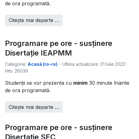
de ora programată.
Citește mai departe …
Programare pe ore - susținere
Disertație IEAPMM
Categorie:
Acasă (ro-ro)
Ultima actualizare: 01 Iulie 2022
Hits: 26039
Studenții se vor prezenta cu
minim
30 minute înainte
de ora programată.
Citește mai departe …
Programare pe ore - susținere
Disertație SEC