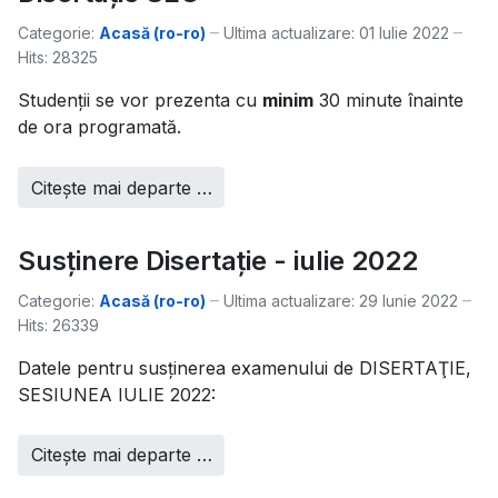
Categorie:
Acasă (ro-ro)
Ultima actualizare: 01 Iulie 2022
Hits: 28325
Studenții se vor prezenta cu
minim
30 minute înainte
de ora programată.
Citește mai departe …
Susținere Disertație - iulie 2022
Categorie:
Acasă (ro-ro)
Ultima actualizare: 29 Iunie 2022
Hits: 26339
Datele pentru susţinerea examenului de DISERTAŢIE,
SESIUNEA IULIE 2022:
Citește mai departe …