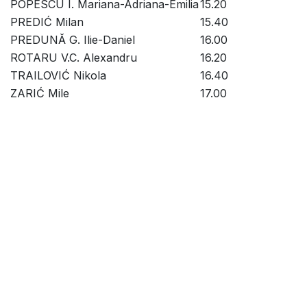
POPESCU I. Mariana-Adriana-Emilia
15.20
PREDIĆ Milan
15.40
PREDUNĂ G. Ilie-Daniel
16.00
ROTARU V.C. Alexandru
16.20
TRAILOVIĆ Nikola
16.40
ZARIĆ Mile
17.00